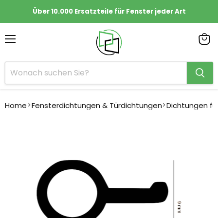
Über 10.000 Ersatzteile für Fenster jeder Art
Menü
Ware
anze
Home
Fensterdichtungen & Türdichtungen
Dichtungen fü