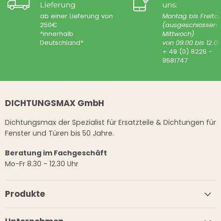
Lieferung
uns:
ab einer Lieferung von
Montag bis Freita
250€
(ausgeschlossen
*innerhalb
Mittwoch)
Deutschland*
von 09.00 bis 12.0
+ 49 (0) 8225 -
9581747
DICHTUNGSMAX GmbH
Dichtungsmax der Spezialist für Ersatzteile & Dichtungen für
Fenster und Türen bis 50 Jahre.
Beratung im Fachgeschäft
Mo-Fr 8.30 - 12.30 Uhr
Produkte