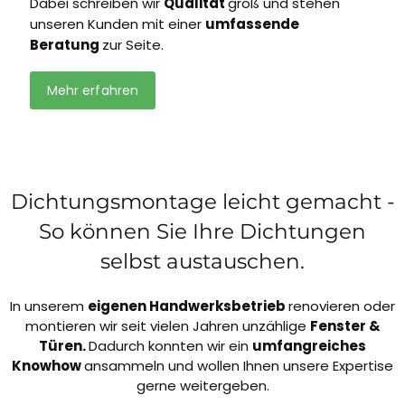
Dabei schreiben wir
Qualität
groß und stehen
unseren Kunden mit einer
umfassende
Beratung
zur Seite.
Mehr erfahren
Dichtungsmontage leicht gemacht -
So können Sie Ihre Dichtungen
selbst austauschen.
In unserem
eigenen Handwerksbetrieb
renovieren oder
montieren wir seit vielen Jahren unzählige
Fenster &
Türen.
Dadurch konnten wir ein
umfangreiches
Knowhow
ansammeln und wollen Ihnen unsere Expertise
gerne weitergeben.