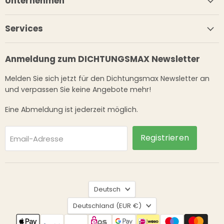
Unternehmen
Services
Anmeldung zum DICHTUNGSMAX Newsletter
Melden Sie sich jetzt für den Dichtungsmax Newsletter an
und verpassen Sie keine Angebote mehr!
Eine Abmeldung ist jederzeit möglich.
Registrieren
Email-Adresse
Sprache
Deutsch
Land
Deutschland
(EUR €)