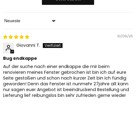
Sort by
10/06/25
Giovanni T.
Bug endkappe
Auf der suche nach einer endkappe die mir beim
renovieren meines Fenster gebrochen ist bin ich auf eure
Seite gestoßen und schon nach kurzer Zeit bin ich fündig
geworden! Denn das Fenster ist nunmehr 27jahre alt kann
nur sagen euer Angebot ist beeindruckend Bestellung und
Lieferung lief reibungslos bin sehr zufrieden gerne wieder