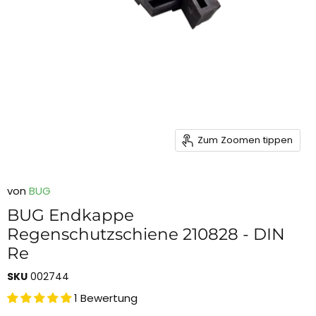
Zum Zoomen tippen
von
BUG
BUG Endkappe
Regenschutzschiene 210828 - DIN
Re
SKU
002744
1 Bewertung