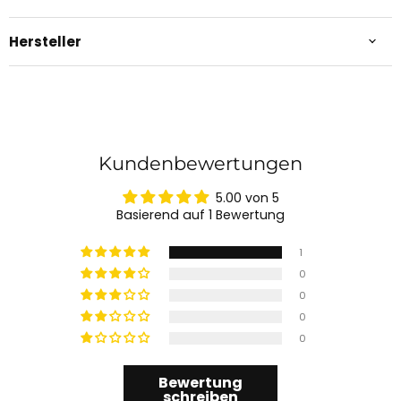
Hersteller
Kundenbewertungen
5.00 von 5
Basierend auf 1 Bewertung
1
0
0
0
0
Bewertung
schreiben