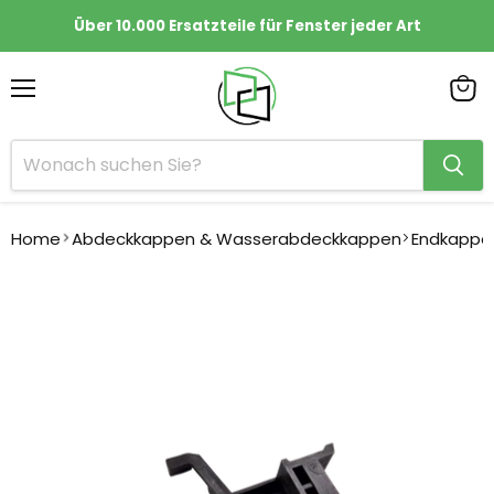
Über 10.000 Ersatzteile für Fenster jeder Art
Menü
Ware
anze
Home
Abdeckkappen & Wasserabdeckkappen
Endkappe