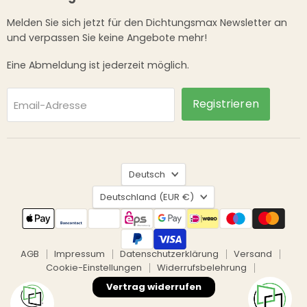
Melden Sie sich jetzt für den Dichtungsmax Newsletter an
und verpassen Sie keine Angebote mehr!
Eine Abmeldung ist jederzeit möglich.
Registrieren
Email-Adresse
Sprache
Deutsch
Land
Deutschland
(EUR €)
AGB
Impressum
Datenschutzerklärung
Versand
Cookie-Einstellungen
Widerrufsbelehrung
Vertrag widerrufen