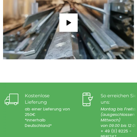
Kostenlose
So erreichen Sie
Lieferung
uns:
ab einer Lieferung von
Montag bis Freita
250€
(ausgeschlossen
*innerhalb
Mittwoch)
Deutschland*
von 09.00 bis 12.0
+ 49 (0) 8225 -
9581747