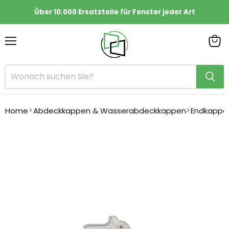
Über 10.000 Ersatzteile für Fenster jeder Art
Menü
Ware
anze
Home
Abdeckkappen & Wasserabdeckkappen
Endkappe