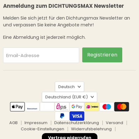
Anmeldung zum DICHTUNGSMAX Newsletter
Melden Sie sich jetzt für den Dichtungsmax Newsletter an
und verpassen Sie keine Angebote mehr!
Eine Abmeldung ist jederzeit möglich.
Registrieren
Email-Adresse
Sprache
Deutsch
Land
Deutschland
(EUR €)
AGB
Impressum
Datenschutzerklärung
Versand
Cookie-Einstellungen
Widerrufsbelehrung
Vertrag widerrufen