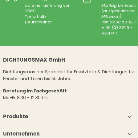
ab einer Lieferung von
Montag bis Freita
250€
(ausgeschlossen
*innerhalb
Mittwoch)
Deutschland*
von 09.00 bis 12.0
+ 49 (0) 8225 -
9581747
DICHTUNGSMAX GmbH
Dichtungsmax der Spezialist für Ersatzteile & Dichtungen für
Fenster und Türen bis 50 Jahre.
Beratung im Fachgeschäft
Mo-Fr 8.30 - 12.30 Uhr
Produkte
Unternehmen