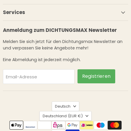
Services
Anmeldung zum DICHTUNGSMAX Newsletter
Melden Sie sich jetzt für den Dichtungsmax Newsletter an
und verpassen Sie keine Angebote mehr!
Eine Abmeldung ist jederzeit möglich.
Registrieren
Email-Adresse
Sprache
Deutsch
Land
Deutschland
(EUR €)