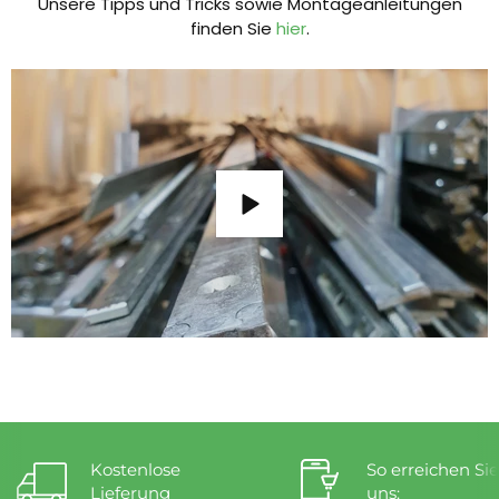
Unsere Tipps und Tricks sowie Montageanleitungen
finden Sie
hier
.
Kostenlose
So erreichen Sie
Lieferung
uns: