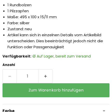
1 Rundbolzen
1 Pilzzapfen
Maße: 495 x 100 x 15/11 mm
Farbe: silber
Zustand: neu
Artikel kann sich in einzelnen Details vom Artikelbild
unterscheiden. Dies beeinträchtigt jedoch nicht die
Funktion oder Passgenauigkeit
Verfügbarkeit:
auf Lager, bereit zum Versand
Anzahl
Zum Warenkorb hinzufügen
Farbe