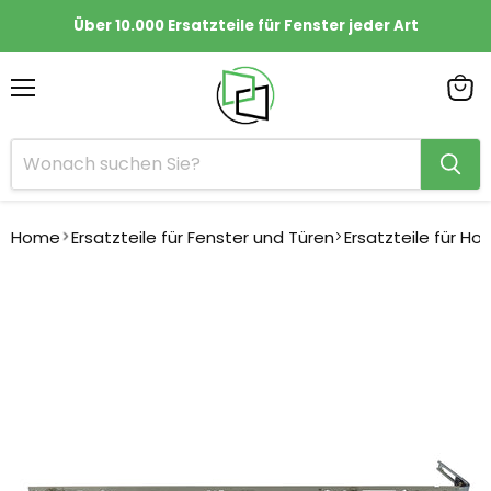
Über 10.000 Ersatzteile für Fenster jeder Art
Menü
Ware
anze
Home
Ersatzteile für Fenster und Türen
Ersatzteile für Ho