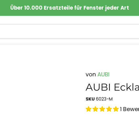
Über 10.000 Ersatzteile für Fenster jeder Art
von
AUBI
AUBI Eckl
SKU
6023-M
1 Bewe