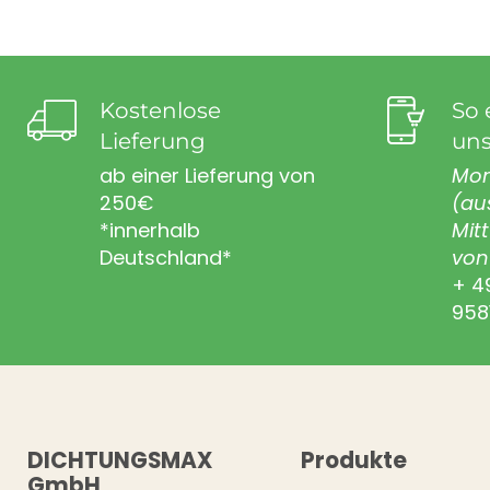
Kostenlose
So 
Lieferung
uns
ab einer Lieferung von
Mon
250€
(au
*innerhalb
Mit
Deutschland*
von 
+ 4
958
DICHTUNGSMAX
Produkte
GmbH