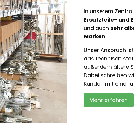
In unserem Zentral
Ersatzteile- und
und auch
sehr alt
Marken.
Unser Anspruch is
das technisch ste
außerdem ältere S
Dabei schreiben w
Kunden mit einer
u
Mehr erfahren