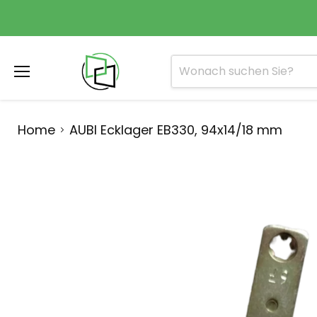
Menü
Home
AUBI Ecklager EB330, 94x14/18 mm