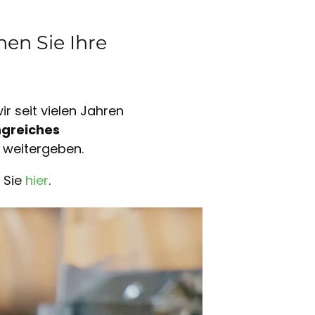
en Sie Ihre
r seit vielen Jahren
greiches
 weitergeben.
 Sie
hier
.