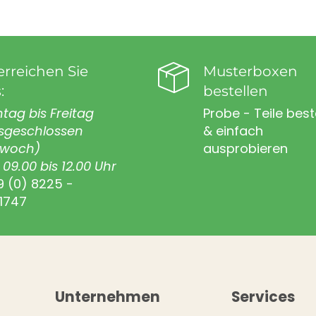
erreichen Sie
Musterboxen
:
bestellen
tag bis Freitag
Probe - Teile best
sgeschlossen
& einfach
twoch)
ausprobieren
09.00 bis 12.00 Uhr
9 (0) 8225 -
1747
Unternehmen
Services