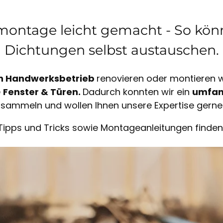
ontage leicht gemacht - So könn
Dichtungen selbst austauschen.
n Handwerksbetrieb
renovieren oder montieren wi
e
Fenster & Türen.
Dadurch konnten wir ein
umfan
sammeln und wollen Ihnen unsere Expertise gerne
Tipps und Tricks sowie Montageanleitungen finden