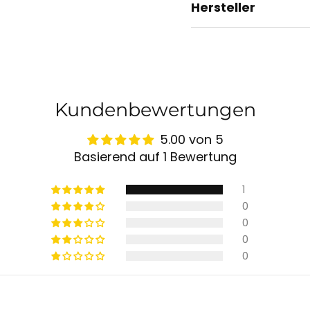
Hersteller
Kundenbewertungen
5.00 von 5
Basierend auf 1 Bewertung
1
0
0
0
0