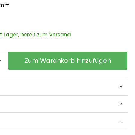
8 mm
uf Lager, bereit zum Versand
Zum Warenkorb hinzufügen