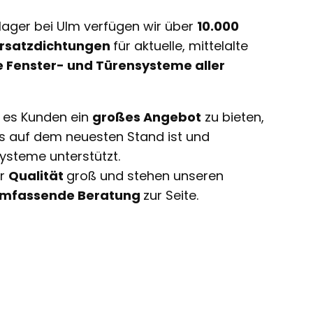
lager bei Ulm verfügen wir über
10.000
 Ersatzdichtungen
für aktuelle, mittelalte
e Fenster- und Türensysteme aller
t es Kunden ein
großes Angebot
zu bieten,
ts auf dem neuesten Stand ist und
ysteme unterstützt.
ir
Qualität
groß und stehen unseren
mfassende Beratung
zur Seite.