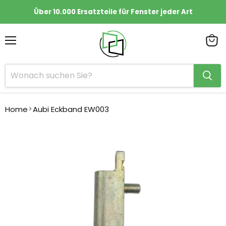
Über 10.000 Ersatzteile für Fenster jeder Art
Menü
Ware
anze
Home
Aubi Eckband EW003