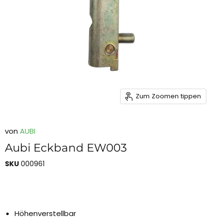
Zum Zoomen tippen
von
AUBI
Aubi Eckband EW003
SKU
000961
Höhenverstellbar