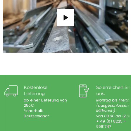
Kostenlose
So erreichen Sie
Lieferung
uns:
ab einer Lieferung von
Montag bis Freita
250€
(ausgeschlossen
*innerhalb
Mittwoch)
Deutschland*
von 09.00 bis 12.0
+ 49 (0) 8225 -
9581747